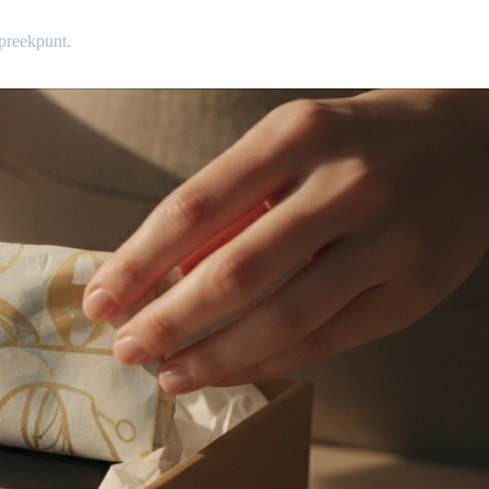
spreekpunt.