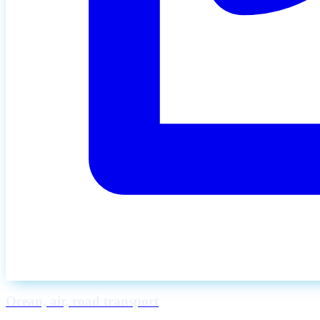
Ocean, air, road transport